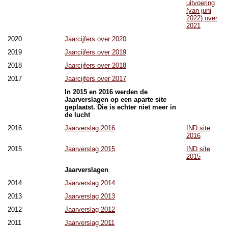
uitvoering
(van juni
2022) over
2021
2020
Jaarcijfers over 2020
2019
Jaarcijfers over 2019
2018
Jaarcijfers over 2018
2017
Jaarcijfers over 2017
In 2015 en 2016 werden de
Jaarverslagen op een aparte site
geplaatst. Die is echter niet meer in
de lucht
2016
Jaarverslag 2016
IND site
2016
2015
Jaarverslag 2015
IND site
2015
Jaarverslagen
2014
Jaarverslag 2014
2013
Jaarverslag 2013
2012
Jaarverslag 2012
2011
Jaarverslag 2011