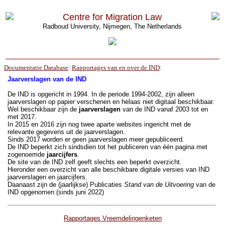
Centre for Migration Law
Radboud University, Nijmegen, The Netherlands
Documentatie Database
:
Rapportages van en over de IND
:
Jaarverslagen van de IND
De IND is opgericht in 1994. In de periode 1994-2002, zijn alleen
jaarverslagen op papier verschenen en helaas niet digitaal beschikbaar.
Wel beschikbaar zijn de
jaarverslagen
van de IND vanaf 2003 tot en
met 2017.
In 2015 en 2016 zijn nog twee aparte websites ingericht met de
relevante gegevens uit de jaarverslagen.
Sinds 2017 worden er geen jaarverslagen meer gepubliceerd.
De IND beperkt zich sindsdien tot het publiceren van één pagina met
zogenoemde
jaarcijfers
.
De site van de IND zelf geeft slechts een beperkt overzicht.
Hieronder een overzicht van alle beschikbare digitale versies van IND
jaarverslagen en jaarcijfers.
Daanaast zijn de (jaarlijkse) Publicaties
Stand van de Uitvoering
van de
IND opgenomen (sinds juni 2022)
Rapportages Vreemdelingenketen