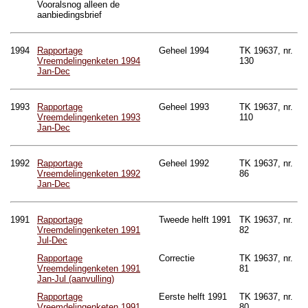
Vooralsnog alleen de
aanbiedingsbrief
1994
Rapportage
Geheel 1994
TK 19637, nr.
Vreemdelingenketen 1994
130
Jan-Dec
1993
Rapportage
Geheel 1993
TK 19637, nr.
Vreemdelingenketen 1993
110
Jan-Dec
1992
Rapportage
Geheel 1992
TK 19637, nr.
Vreemdelingenketen 1992
86
Jan-Dec
1991
Rapportage
Tweede helft 1991
TK 19637, nr.
Vreemdelingenketen 1991
82
Jul-Dec
Rapportage
Correctie
TK 19637, nr.
Vreemdelingenketen 1991
81
Jan-Jul (aanvulling)
Rapportage
Eerste helft 1991
TK 19637, nr.
Vreemdelingenketen 1991
80