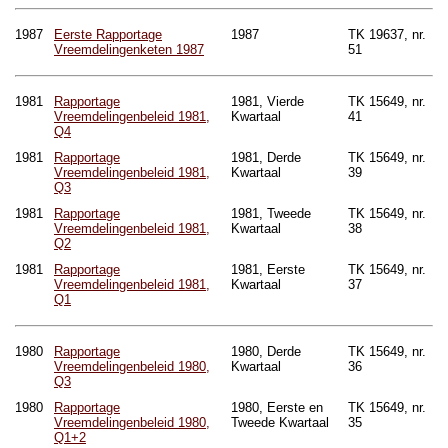
1987
Eerste Rapportage
1987
TK 19637, nr.
Vreemdelingenketen 1987
51
1981
Rapportage
1981, Vierde
TK 15649, nr.
Vreemdelingenbeleid 1981,
Kwartaal
41
Q4
1981
Rapportage
1981, Derde
TK 15649, nr.
Vreemdelingenbeleid 1981,
Kwartaal
39
Q3
1981
Rapportage
1981, Tweede
TK 15649, nr.
Vreemdelingenbeleid 1981,
Kwartaal
38
Q2
1981
Rapportage
1981, Eerste
TK 15649, nr.
Vreemdelingenbeleid 1981,
Kwartaal
37
Q1
1980
Rapportage
1980, Derde
TK 15649, nr.
Vreemdelingenbeleid 1980,
Kwartaal
36
Q3
1980
Rapportage
1980, Eerste en
TK 15649, nr.
Vreemdelingenbeleid 1980,
Tweede Kwartaal
35
Q1+2