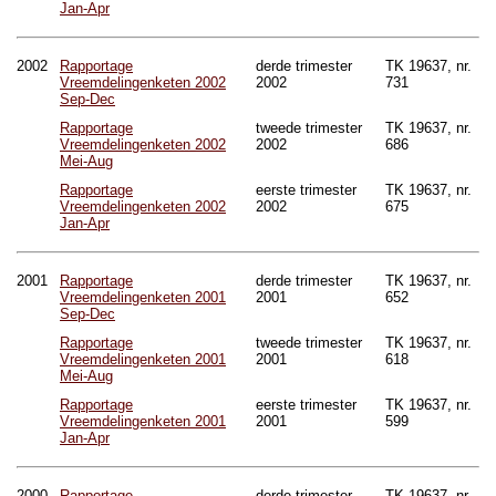
Jan-Apr
2002
Rapportage
derde trimester
TK 19637, nr.
Vreemdelingenketen 2002
2002
731
Sep-Dec
Rapportage
tweede trimester
TK 19637, nr.
Vreemdelingenketen 2002
2002
686
Mei-Aug
Rapportage
eerste trimester
TK 19637, nr.
Vreemdelingenketen 2002
2002
675
Jan-Apr
2001
Rapportage
derde trimester
TK 19637, nr.
Vreemdelingenketen 2001
2001
652
Sep-Dec
Rapportage
tweede trimester
TK 19637, nr.
Vreemdelingenketen 2001
2001
618
Mei-Aug
Rapportage
eerste trimester
TK 19637, nr.
Vreemdelingenketen 2001
2001
599
Jan-Apr
2000
Rapportage
derde trimester
TK 19637, nr.