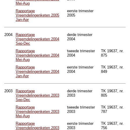
Mei-Aug
Rapportage
eerste trimester
Vreemdelingenketen 2005
2005
Jan-Apr
2004
Rapportage
derde trimester
Vreemdelingenketen 2004
2004
Sep-Dec
Rapportage
tweede trimester
TK 19637, nr.
Vreemdelingenketen 2004
2004
875
Mei-Aug
Rapportage
eerste trimester
TK 19637, nr.
Vreemdelingenketen 2004
2004
849
Jan-Apr
2003
Rapportage
derde trimester
TK 19637, nr.
Vreemdelingenketen 2003
2003
805
Sep-Dec
Rapportage
tweede trimester
TK 19637, nr.
Vreemdelingenketen 2003
2003
787
Mei-Aug
Rapportage
eerste trimester
TK 19637, nr.
Vreemdelingenketen 2003
2003
756