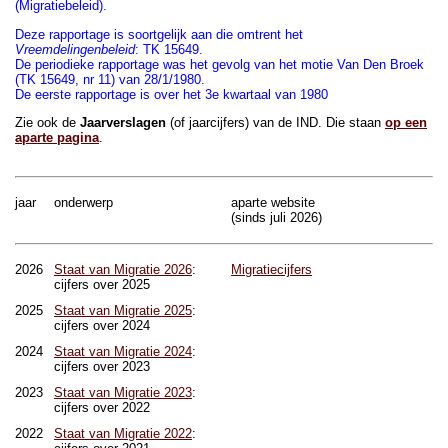
(Migratiebeleid).
Deze rapportage is soortgelijk aan die omtrent het
Vreemdelingenbeleid
: TK 15649.
De periodieke rapportage was het gevolg van het motie Van Den Broek
(TK 15649, nr 11) van 28/1/1980.
De eerste rapportage is over het 3e kwartaal van 1980
Zie ook de
Jaarverslagen
(of jaarcijfers) van de IND. Die staan
op een
aparte pagina
.
jaar
onderwerp
aparte website
(sinds juli 2026)
2026
Staat van Migratie 2026
:
Migratiecijfers
cijfers over 2025
2025
Staat van Migratie 2025
:
cijfers over 2024
2024
Staat van Migratie 2024
:
cijfers over 2023
2023
Staat van Migratie 2023
:
cijfers over 2022
2022
Staat van Migratie 2022
: