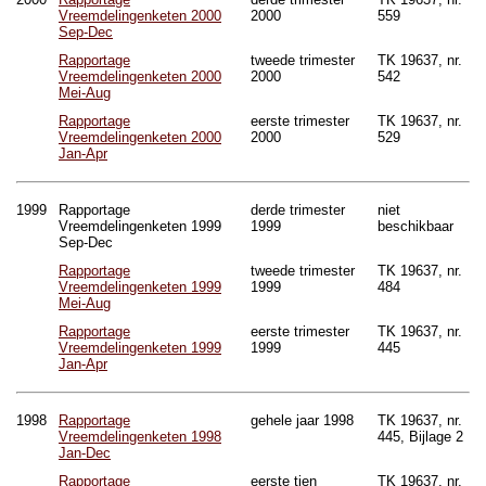
Vreemdelingenketen 2000
2000
559
Sep-Dec
Rapportage
tweede trimester
TK 19637, nr.
Vreemdelingenketen 2000
2000
542
Mei-Aug
Rapportage
eerste trimester
TK 19637, nr.
Vreemdelingenketen 2000
2000
529
Jan-Apr
1999
Rapportage
derde trimester
niet
Vreemdelingenketen 1999
1999
beschikbaar
Sep-Dec
Rapportage
tweede trimester
TK 19637, nr.
Vreemdelingenketen 1999
1999
484
Mei-Aug
Rapportage
eerste trimester
TK 19637, nr.
Vreemdelingenketen 1999
1999
445
Jan-Apr
1998
Rapportage
gehele jaar 1998
TK 19637, nr.
Vreemdelingenketen 1998
445, Bijlage 2
Jan-Dec
Rapportage
eerste tien
TK 19637, nr.