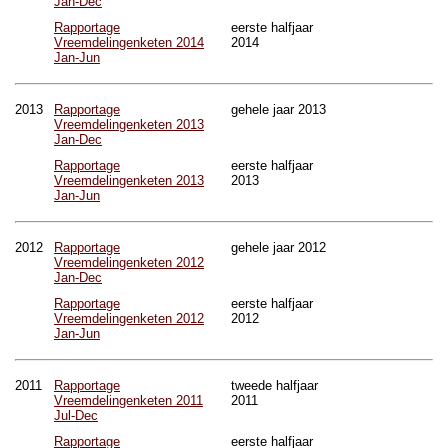
Jan-Dec
Rapportage
eerste halfjaar
Vreemdelingenketen 2014
2014
Jan-Jun
2013
Rapportage
gehele jaar 2013
Vreemdelingenketen 2013
Jan-Dec
Rapportage
eerste halfjaar
Vreemdelingenketen 2013
2013
Jan-Jun
2012
Rapportage
gehele jaar 2012
Vreemdelingenketen 2012
Jan-Dec
Rapportage
eerste halfjaar
Vreemdelingenketen 2012
2012
Jan-Jun
2011
Rapportage
tweede halfjaar
Vreemdelingenketen 2011
2011
Jul-Dec
Rapportage
eerste halfjaar