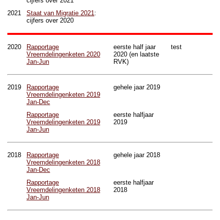
cijfers over 2021
2021
Staat van Migratie 2021
:
cijfers over 2020
2020
Rapportage
eerste half jaar
test
Vreemdelingenketen 2020
2020 (en laatste
Jan-Jun
RVK)
2019
Rapportage
gehele jaar 2019
Vreemdelingenketen 2019
Jan-Dec
Rapportage
eerste halfjaar
Vreemdelingenketen 2019
2019
Jan-Jun
2018
Rapportage
gehele jaar 2018
Vreemdelingenketen 2018
Jan-Dec
Rapportage
eerste halfjaar
Vreemdelingenketen 2018
2018
Jan-Jun