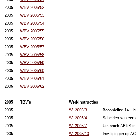
2005
WBV 2005/52
2005
WBV 2005/53
2005
WBV 2005/54
2005
WBV 2005/55
2005
WBV 2005/56
2005
WBV 2005/57
2005
WBV 2005/58
2005
WBV 2005/59
2005
WBV 2005/60
2005
WBV 2005/61
2005
WBV 2005/62
2005
TBV's
Werkinstructies
2005
WI 2005/3
Beoordeling 14-1 b
2005
WI 2005/4
Scheiden van een ge
2005
WI 2005/7
Uitspraak ABRS inz
2005
WI 2005/10
Inwilligingen op AC