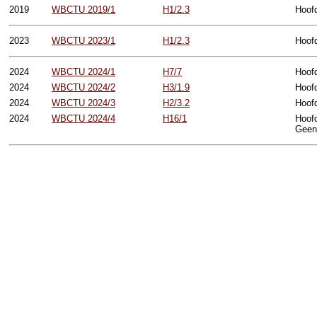
2019
WBCTU 2019/1
H1/2.3
Hoof
2023
WBCTU 2023/1
H1/2.3
Hoofd
2024
WBCTU 2024/1
H7/7
Hoofd
2024
WBCTU 2024/2
H3/1.9
Hoofd
2024
WBCTU 2024/3
H2/3.2
Hoofd
2024
WBCTU 2024/4
H16/1
Hoofd
Geen