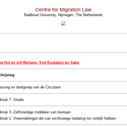
Centre for Migration Law
Radboud University, Nijmegen, The Netherlands
ng (tot en uit) Bonaire, Sint Eustatius en Saba
hrijving
ssing en doelgroep van de Circulaire
stuk 7: Studie
stuk 3: Zelfstandige middelen van bestaan
stuk 1: Vreemdelingen die van rechtswege toelating tot verblijf hebben