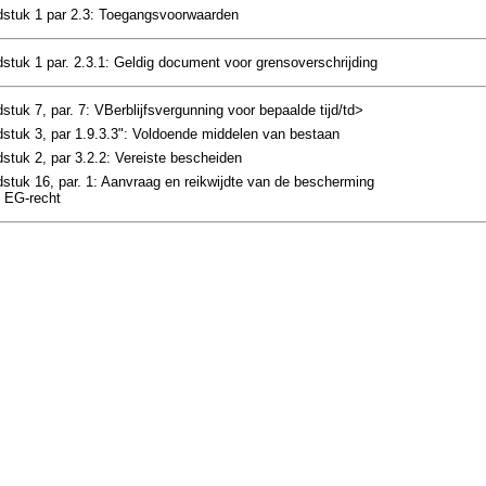
dstuk 1 par 2.3: Toegangsvoorwaarden
stuk 1 par. 2.3.1: Geldig document voor grensoverschrijding
stuk 7, par. 7: VBerblijfsvergunning voor bepaalde tijd/td>
stuk 3, par 1.9.3.3": Voldoende middelen van bestaan
stuk 2, par 3.2.2: Vereiste bescheiden
stuk 16, par. 1: Aanvraag en reikwijdte van de bescherming
 EG-recht