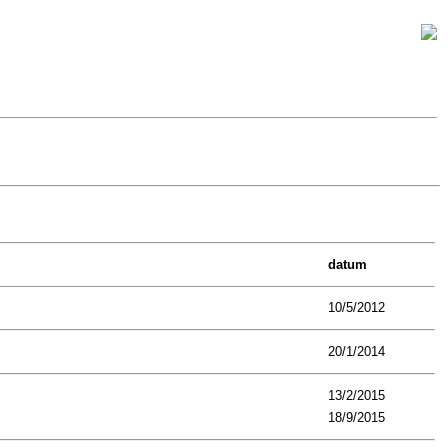
datum
10/5/2012
20/1/2014
13/2/2015
18/9/2015