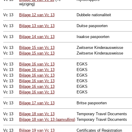
wijziging)
Vc
13
Bijlage 12 van Vc 13
Dubbele nationaliteit
Vc
13
Bijlage 13 van Vc 13
Duitse paspoorten
Vc
13
Bijlage 14 van Vc 13
Iraakse paspoorten
Vc
13
Bijlage 15 van Vc 13
Zwitserse Kinderausweisse
Vc
13
Bijlage 15 van Vc 13
Zwitserse Kinderausweisse
Vc
13
Bijlage 16 van Vc 13
EGKS
Vc
13
Bijlage 16 van Vc 13
EGKS
Vc
13
Bijlage 16 van Vc 13
EGKS
Vc
13
Bijlage 16 van Vc 13
EGKS
Vc
13
Bijlage 16 van Vc 13
EGKS
Vc
13
Bijlage 16 van Vc 13
EGKS
Vc
13
Bijlage 17 van Vc 13
Britse paspoorten
Vc
13
Bijlage 18 van Vc 13
Temporary Travel Documents
Vc
13
Bijlage 18 van Vc 13 (aanvulling)
Temporary Travel Documents
Vc
13
Bijlage 19 van Vc 13
Certificates of Registration