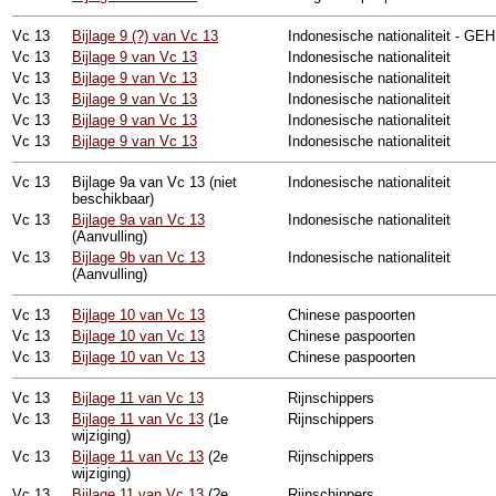
Vc
13
Bijlage 9 (?) van Vc 13
Indonesische nationaliteit - GE
Vc
13
Bijlage 9 van Vc 13
Indonesische nationaliteit
Vc
13
Bijlage 9 van Vc 13
Indonesische nationaliteit
Vc
13
Bijlage 9 van Vc 13
Indonesische nationaliteit
Vc
13
Bijlage 9 van Vc 13
Indonesische nationaliteit
Vc
13
Bijlage 9 van Vc 13
Indonesische nationaliteit
Vc
13
Bijlage 9a van Vc 13 (niet
Indonesische nationaliteit
beschikbaar)
Vc
13
Bijlage 9a van Vc 13
Indonesische nationaliteit
(Aanvulling)
Vc
13
Bijlage 9b van Vc 13
Indonesische nationaliteit
(Aanvulling)
Vc
13
Bijlage 10 van Vc 13
Chinese paspoorten
Vc
13
Bijlage 10 van Vc 13
Chinese paspoorten
Vc
13
Bijlage 10 van Vc 13
Chinese paspoorten
Vc
13
Bijlage 11 van Vc 13
Rijnschippers
Vc
13
Bijlage 11 van Vc 13
(1e
Rijnschippers
wijziging)
Vc
13
Bijlage 11 van Vc 13
(2e
Rijnschippers
wijziging)
Vc
13
Bijlage 11 van Vc 13
(?e
Rijnschippers