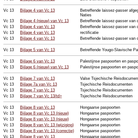
Vc
13
Bijlage 4 van Vc 13
Betreffende laissez-passer afge
Naties
Vc
13
Bijlage 4 (nieuw) van Vc 13
Betreffende laissez-passer van 
Vc
13
Bijlage 4 van Vc 13
Betreffende laissez-passer van 
Vc
13
Bijlage 4 van Vc 13
rectificatie
Vc
13
Bijlage 4 van Vc 13
Betreffende laissez-passer van 
Vc
13
Bijlage 5 van Vc 13
Betreffende Yougo-Slavische Pa
Vc
13
Bijlage 6 van Vc 13
Palestijnse paspoorten en paspo
Vc
13
Bijlage 6 (nieuw) van Vc 13
Palestijnse paspoorten en paspo
Vc
13
Bijlage 7 van Vc 13
Valse Tsjechische Reisdocumen
Vc
13
Bijlage 7a van Vc 13
Tsjechische Reisdocumenten
Vc
13
Bijlage 7 van Vc 13
Tsjechische Reisdocumenten
Vc
13
Bijlage 7 van Vc 13/td>
Tsjechische Reisdocumenten
Vc
13
Bijlage 8 van Vc 13
Hongaarse paspoorten
Vc
13
Bijlage 8 van Vc 13 (nieuw)
Hongaarse paspoorten
Vc
13
Bijlage 8 van Vc 13 (nieuw)
Hongaarse paspoorten
Vc
13
Bijlage 8 van Vc 13 (wijziging)
Hongaarse paspoorten
Vc
13
Bijlage 8 van Vc 13 (correctie)
Hongaarse paspoorten
Vc
13
Bijlage 8 van Vc 13
Hongaarse paspoorten