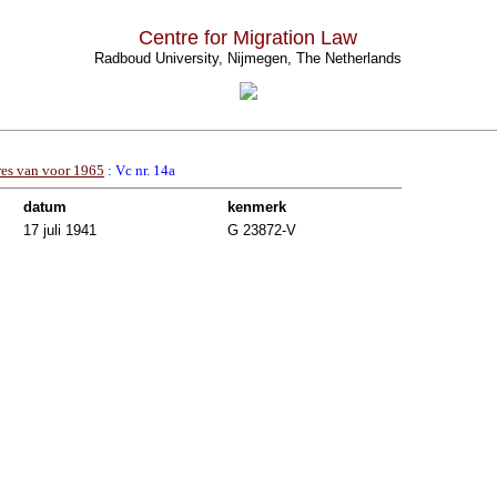
Centre for Migration Law
Radboud University, Nijmegen, The Netherlands
res van voor 1965
: Vc nr. 14a
datum
kenmerk
17 juli 1941
G 23872-V