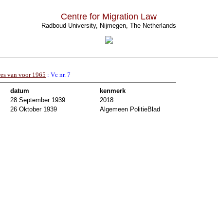
Centre for Migration Law
Radboud University, Nijmegen, The Netherlands
res van voor 1965
: Vc nr. 7
datum
kenmerk
28 September 1939
2018
26 Oktober 1939
Algemeen PolitieBlad