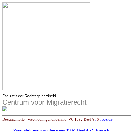
Faculteit der Rechtsgeleerdheid
Centrum voor Migratierecht
Documentatie
:
Vreemdelingencirculaire
:
VC 1982
Deel A
:
5
Toezicht
Vreemdelingencirculaire van 1982: Deel A - 5 Toezicht