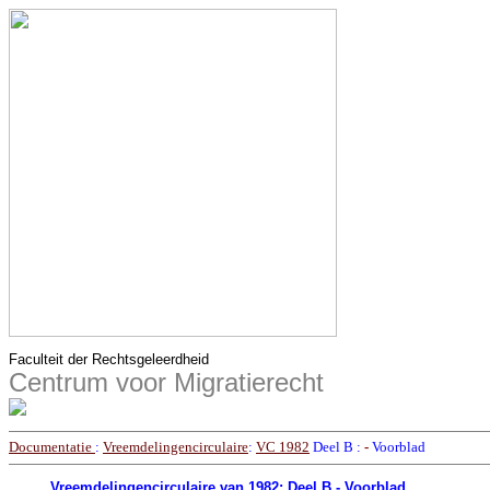
Faculteit der Rechtsgeleerdheid
Centrum voor Migratierecht
Documentatie
:
Vreemdelingencirculaire
:
VC 1982
Deel B :
-
Voorblad
Vreemdelingencirculaire van 1982: Deel B - Voorblad