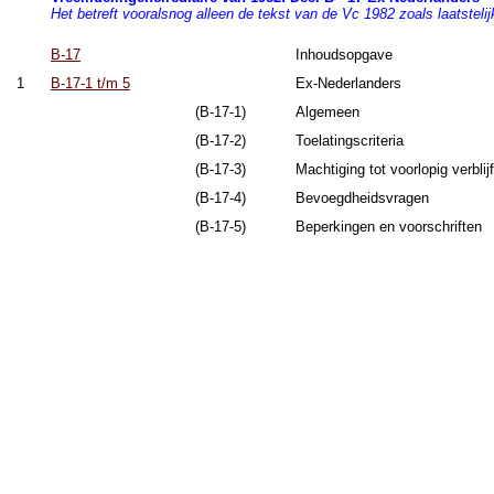
Het betreft vooralsnog alleen de tekst van de Vc 1982 zoals laatstelijk
B-17
Inhoudsopgave
1
B-17-1 t/m 5
Ex-Nederlanders
(B-17-1)
Algemeen
(B-17-2)
Toelatingscriteria
(B-17-3)
Machtiging tot voorlopig verblijf
(B-17-4)
Bevoegdheidsvragen
(B-17-5)
Beperkingen en voorschriften