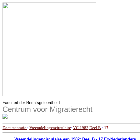
Faculteit der Rechtsgeleerdheid
Centrum voor Migratierecht
Documentatie
:
Vreemdelingencirculaire
:
VC 1982
Deel B
:
17
Vreemdelingencirculaire van 1982: Deel B - 17 Ex-Nederlanders