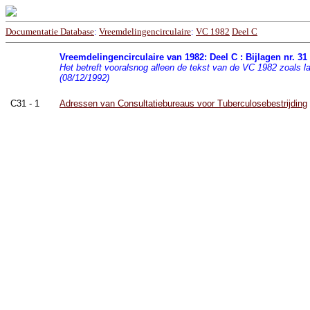
Documentatie Database
:
Vreemdelingencirculaire
:
VC 1982
Deel C
Vreemdelingencirculaire van 1982: Deel C : Bijlagen nr. 31
Het betreft vooralsnog alleen de tekst van de VC 1982 zoals laat
(08/12/1992)
C31 - 1
Adressen van Consultatiebureaus voor Tuberculosebestrijding