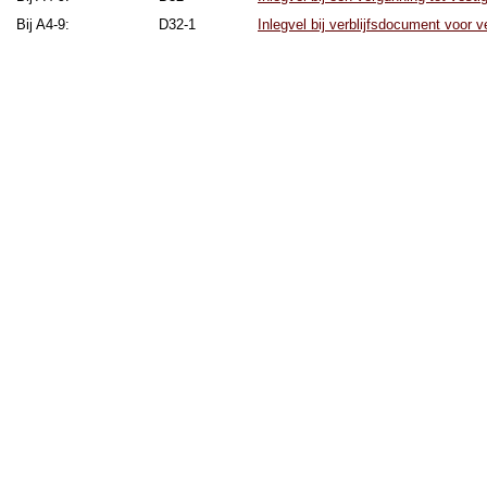
Bij A4-9:
D32-1
Inlegvel bij verblijfsdocument voor v