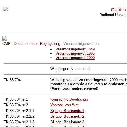
Centre
Radboud Univers
CMR
-
Documentatie
-
Regelgeving
- Vreemdelingenwetten
Vreemdelingenwet 1849
Vreemdelingenwet 1965
Vreemdelingenwet 2000
Wijzigingen (voorstellen)
TK 36.704
Wijziging van de Vreemdelingenwet 2000 en d
maatregelen om de asielketen te ontlasten 
(Asielnoodmaatregelenwet)
TK 36.704 nr 1
Koninklijke Boodschap
TK 36.704 nr 2
Voorstel van Wet
TK 36.704 nr 2.1.1
Bijlage: Beslisnota 1
TK 36.704 nr 2.1.2
Bijlage: Beslisnota 2
TK 36.704 nr 2.1.3
Bijlage: Beslisnota 3