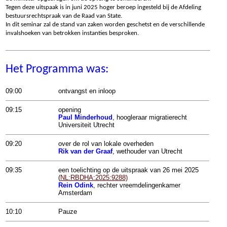
Tegen deze uitspaak is in juni 2025 hoger beroep ingesteld bij de Afdeling
bestuursrechtspraak van de Raad van State.
In dit seminar zal de stand van zaken worden geschetst en de verschillende
invalshoeken van betrokken instanties besproken.
Het Programma was:
09:00
ontvangst en inloop
09:15
opening
Paul Minderhoud
, hoogleraar migratierecht
Universiteit Utrecht
09:20
over de rol van lokale overheden
Rik van der Graaf
, wethouder van Utrecht
09:35
een toelichting op de uitspraak van 26 mei 2025
(
NL:RBDHA:2025:9288)
Rein Odink
, rechter vreemdelingenkamer
Amsterdam
10:10
Pauze